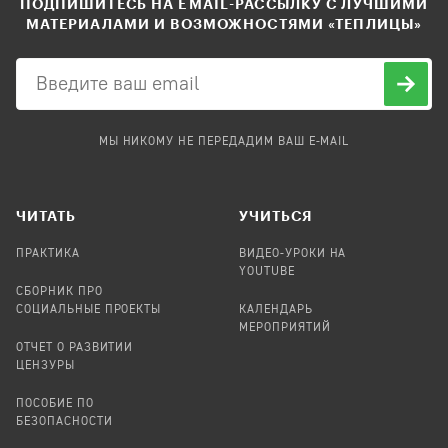
ПОДПИШИТЕСЬ НА EMAIL-РАССЫЛКУ С ЛУЧШИМИ
МАТЕРИАЛАМИ И ВОЗМОЖНОСТЯМИ «ТЕПЛИЦЫ»
МЫ НИКОМУ НЕ ПЕРЕДАДИМ ВАШ E-MAIL
ЧИТАТЬ
УЧИТЬСЯ
ПРАКТИКА
ВИДЕО-УРОКИ НА
YOUTUBE
СБОРНИК ПРО
СОЦИАЛЬНЫЕ ПРОЕКТЫ
КАЛЕНДАРЬ
МЕРОПРИЯТИЙ
ОТЧЕТ О РАЗВИТИИ
ЦЕНЗУРЫ
ПОСОБИЕ ПО
БЕЗОПАСНОСТИ