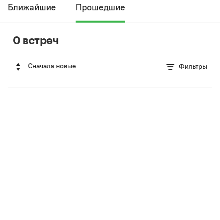
Ближайшие
Прошедшие
0 встреч
Сначала новые
Фильтры