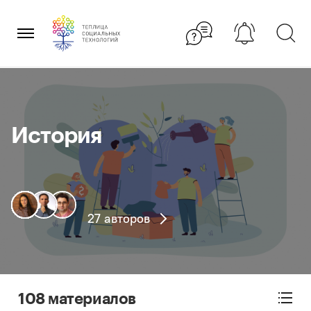
Перейти
×
к
содержанию
История
27 авторов
108 материалов