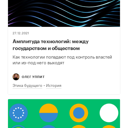
27.12.2021
Амплитуда технологий: между
государством и обществом
Как технологии попадают под контроль властей
или из-под него выходят
ОЛЕГ УППИТ
Этика будущего
История