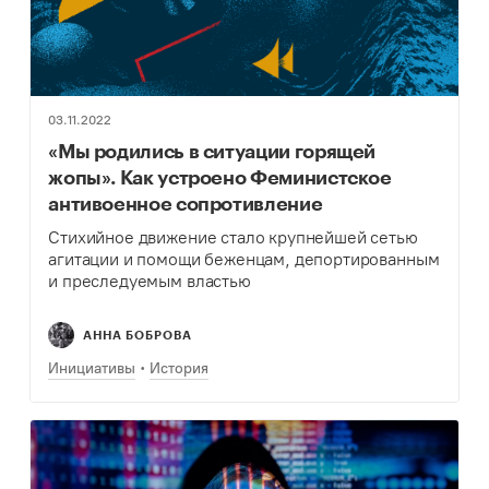
03.11.2022
«Мы родились в ситуации горящей
жопы». Как устроено Феминистское
антивоенное сопротивление
Cтихийное движение стало крупнейшей сетью
агитации и помощи беженцам, депортированным
и преследуемым властью
АННА БОБРОВА
Инициативы
История