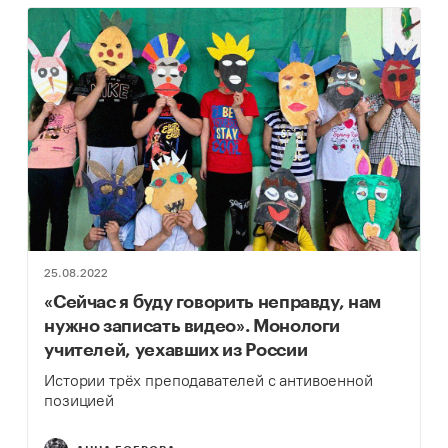
25.08.2022
«Сейчас я буду говорить неправду, нам
нужно записать видео». Монологи
учителей, уехавших из России
Истории трёх преподавателей с антивоенной
позицией