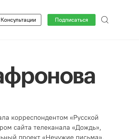
×
Консультации
Подписаться
афронова
ала корреспондентом «Русской
ром сайта телеканала «Дождь»,
льный проект «Нечужие письма».