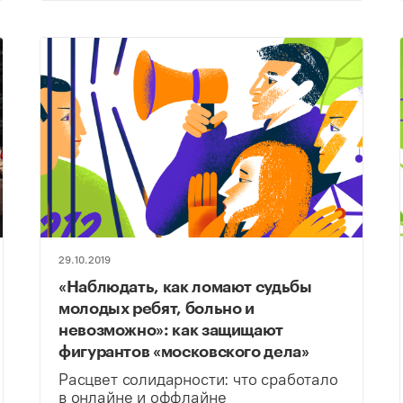
29.10.2019
«Наблюдать, как ломают судьбы
молодых ребят, больно и
невозможно»: как защищают
фигурантов «московского дела»
Расцвет солидарности: что сработало
в онлайне и оффлайне