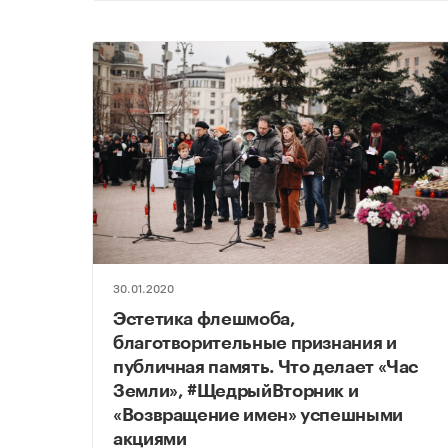
30.01.2020
Эстетика флешмоба,
благотворительные признания и
публичная память. Что делает «Час
Земли», #ЩедрыйВторник и
«Возвращение имен» успешными
акциями