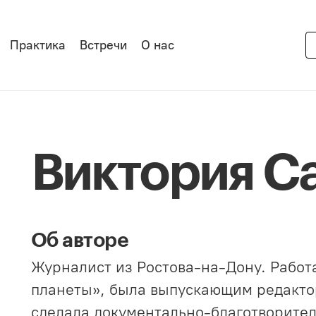
Практика
Встречи
О нас
Виктория С
Об авторе
Журналист из Ростова-на-Дону. Работ
планеты», была выпускающим редакто
сделала документально-благотворите