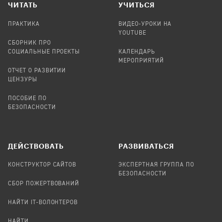
ЧИТАТЬ
УЧИТЬСЯ
ПРАКТИКА
ВИДЕО-УРОКИ НА
YOUTUBE
СБОРНИК ПРО
СОЦИАЛЬНЫЕ ПРОЕКТЫ
КАЛЕНДАРЬ
МЕРОПРИЯТИЙ
ОТЧЕТ О РАЗВИТИИ
ЦЕНЗУРЫ
ПОСОБИЕ ПО
БЕЗОПАСНОСТИ
ДЕЙСТВОВАТЬ
РАЗВИВАТЬСЯ
КОНСТРУКТОР САЙТОВ
ЭКСПЕРТНАЯ ГРУППА ПО
БЕЗОПАСНОСТИ
СБОР ПОЖЕРТВОВАНИЙ
НАЙТИ IT-ВОЛОНТЕРОВ
НАЙТИ