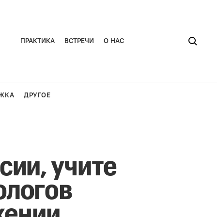
ПРАКТИКА
ВСТРЕЧИ
О НАС
ЖКА
ДРУГОЕ
сии, учите
ологов
жении