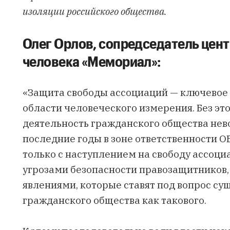
изоляции российского общества.
Олег Орлов, сопредседатель цен
человека «Мемориал»:
«Защита свободы ассоциаций — ключевое 
области человеческого измерения. Без э
деятельность гражданского общества нев
последние годы в зоне ответственности О
только с наступлением на свободу ассоци
угрозами безопасности правозащитников,
явлениями, которые ставят под вопрос с
гражданского общества как такового.