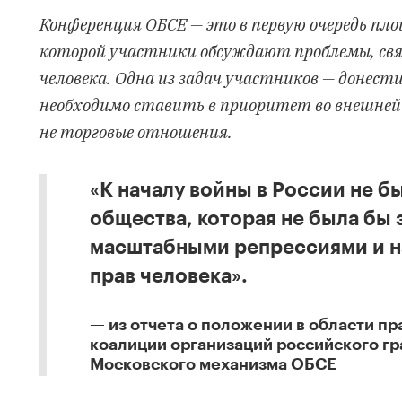
Конференция ОБСЕ — это в первую очередь пло
которой участники обсуждают проблемы, свя
человека. Одна из задач участников — донест
необходимо ставить в приоритет во внешней 
не торговые отношения.
«К началу войны в России не б
общества, которая не была бы 
масштабными репрессиями и 
прав человека».
из
отчета
о положении в области пра
коалиции организаций российского г
Московского механизма ОБСЕ