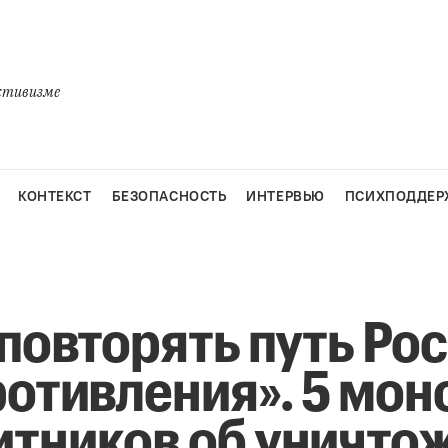
активизме
КОНТЕКСТ
БЕЗОПАСНОСТЬ
ИНТЕРВЬЮ
ПСИХПОДДЕР
повторять путь Рос
ротивления». 5 мон
тников об уничто