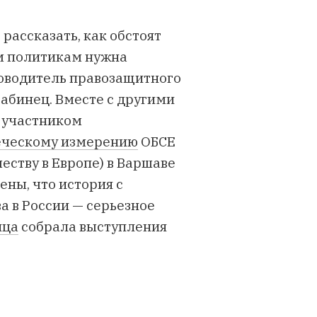
рассказать, как обстоят
им политикам нужна
ководитель правозащитного
абинец. Вместе с другими
 участником
еческому измерению
ОБСЕ
еству в Европе) в Варшаве
ены, что история с
 в России — серьезное
ица
собрала выступления