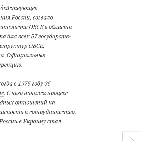
е действующее
ия России, созвало
зательств ОБСЕ в области
а для всех 57 государств-
 структур ОБСЕ,
ва. Официальные
еренцию.
гда в 1975 году 35
ие
. С него начался процесс
одных отношений на
пасность и сотрудничество.
России в Украину стал