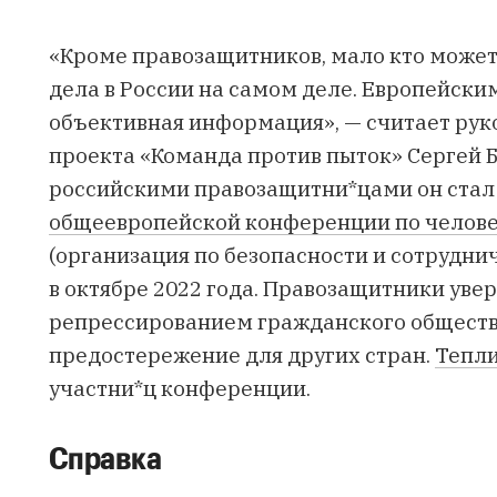
«Кроме правозащитников, мало кто может 
дела в России на самом деле. Европейск
объективная информация», — считает ру
проекта «Команда против пыток» Сергей Б
российскими правозащитни*цами он стал
общеевропейской конференции по челов
(организация по безопасности и сотруднич
в октябре 2022 года. Правозащитники увер
репрессированием гражданского общества
предостережение для других стран.
Тепл
участни*ц конференции.
Cправка