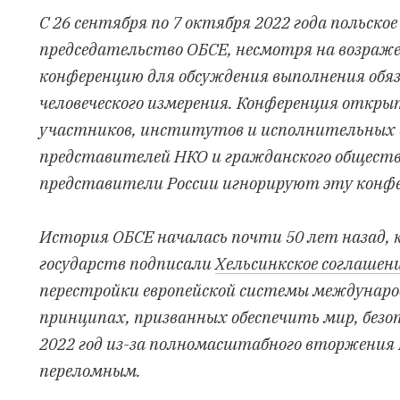
С 26 сентября по 7 октября 2022 года польско
председательство ОБСЕ, несмотря на возражен
конференцию для обсуждения выполнения обя
человеческого измерения. Конференция открыт
участников, институтов и исполнительных
представителей НКО и гражданского общест
представители России игнорируют эту конф
История ОБСЕ началась почти 50 лет назад, ко
государств подписали
Хельсинкское соглашен
перестройки европейской системы междунар
принципах, призванных обеспечить мир, безо
2022 год из-за полномасштабного вторжения 
переломным.