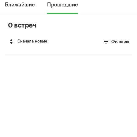
Ближайшие
Прошедшие
0 встреч
Сначала новые
Фильтры