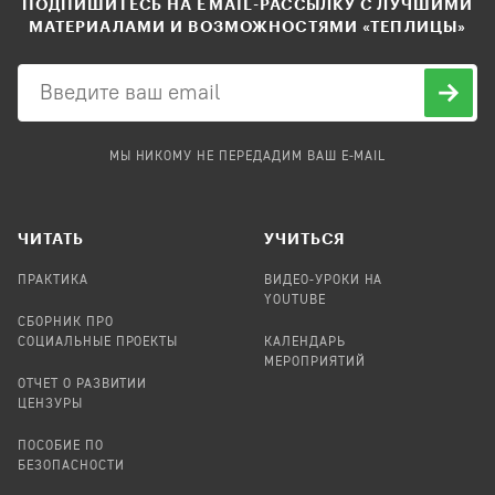
ПОДПИШИТЕСЬ НА EMAIL-РАССЫЛКУ С ЛУЧШИМИ
МАТЕРИАЛАМИ И ВОЗМОЖНОСТЯМИ «ТЕПЛИЦЫ»
МЫ НИКОМУ НЕ ПЕРЕДАДИМ ВАШ E-MAIL
ЧИТАТЬ
УЧИТЬСЯ
ПРАКТИКА
ВИДЕО-УРОКИ НА
YOUTUBE
СБОРНИК ПРО
СОЦИАЛЬНЫЕ ПРОЕКТЫ
КАЛЕНДАРЬ
МЕРОПРИЯТИЙ
ОТЧЕТ О РАЗВИТИИ
ЦЕНЗУРЫ
ПОСОБИЕ ПО
БЕЗОПАСНОСТИ