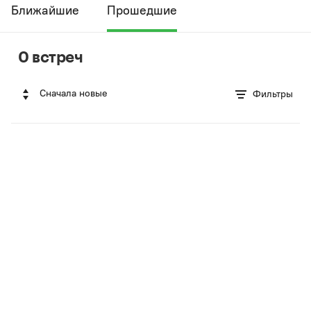
Ближайшие
Прошедшие
0 встреч
Сначала новые
Фильтры