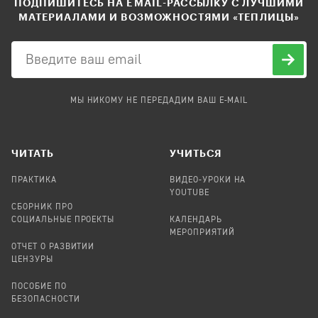
ПОДПИШИТЕСЬ НА EMAIL-РАССЫЛКУ С ЛУЧШИМИ
МАТЕРИАЛАМИ И ВОЗМОЖНОСТЯМИ «ТЕПЛИЦЫ»
МЫ НИКОМУ НЕ ПЕРЕДАДИМ ВАШ E-MAIL
ЧИТАТЬ
УЧИТЬСЯ
ПРАКТИКА
ВИДЕО-УРОКИ НА
YOUTUBE
СБОРНИК ПРО
СОЦИАЛЬНЫЕ ПРОЕКТЫ
КАЛЕНДАРЬ
МЕРОПРИЯТИЙ
ОТЧЕТ О РАЗВИТИИ
ЦЕНЗУРЫ
ПОСОБИЕ ПО
БЕЗОПАСНОСТИ