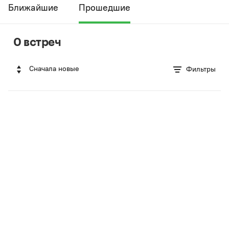
Ближайшие
Прошедшие
0 встреч
Сначала новые
Фильтры