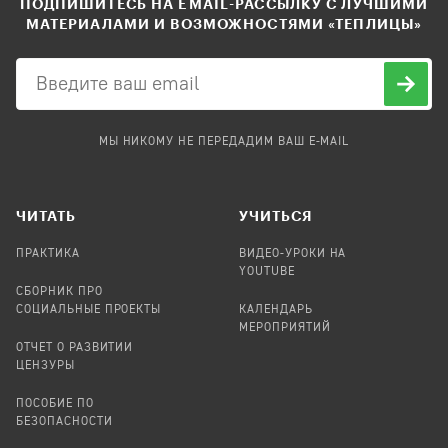
ПОДПИШИТЕСЬ НА EMAIL-РАССЫЛКУ С ЛУЧШИМИ
МАТЕРИАЛАМИ И ВОЗМОЖНОСТЯМИ «ТЕПЛИЦЫ»
МЫ НИКОМУ НЕ ПЕРЕДАДИМ ВАШ E-MAIL
ЧИТАТЬ
УЧИТЬСЯ
ПРАКТИКА
ВИДЕО-УРОКИ НА
YOUTUBE
СБОРНИК ПРО
СОЦИАЛЬНЫЕ ПРОЕКТЫ
КАЛЕНДАРЬ
МЕРОПРИЯТИЙ
ОТЧЕТ О РАЗВИТИИ
ЦЕНЗУРЫ
ПОСОБИЕ ПО
БЕЗОПАСНОСТИ