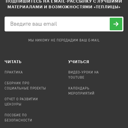
ПОДПИШИТЕСЬ НА EMAIL-РАССЫЛКУ С ЛУЧШИМИ
МАТЕРИАЛАМИ И ВОЗМОЖНОСТЯМИ «ТЕПЛИЦЫ»
МЫ НИКОМУ НЕ ПЕРЕДАДИМ ВАШ E-MAIL
ЧИТАТЬ
УЧИТЬСЯ
ПРАКТИКА
ВИДЕО-УРОКИ НА
YOUTUBE
СБОРНИК ПРО
СОЦИАЛЬНЫЕ ПРОЕКТЫ
КАЛЕНДАРЬ
МЕРОПРИЯТИЙ
ОТЧЕТ О РАЗВИТИИ
ЦЕНЗУРЫ
ПОСОБИЕ ПО
БЕЗОПАСНОСТИ