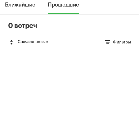
Ближайшие
Прошедшие
0 встреч
Сначала новые
Фильтры