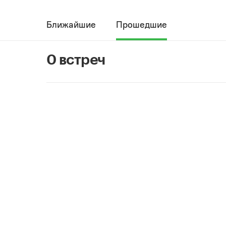
Ближайшие
Прошедшие
0 встреч