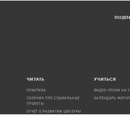
ПОДПИ
ЧИТАТЬ
УЧИТЬСЯ
ПРАКТИКА
ВИДЕО-УРОКИ НА 
СБОРНИК ПРО СОЦИАЛЬНЫЕ
КАЛЕНДАРЬ МЕРО
ПРОЕКТЫ
ОТЧЕТ О РАЗВИТИИ ЦЕНЗУРЫ
ПОСОБИЕ ПО БЕЗОПАСНОСТИ