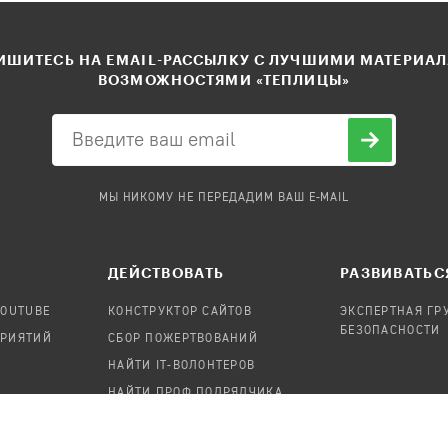
ШИТЕСЬ НА EMAIL-РАССЫЛКУ С ЛУЧШИМИ МАТЕРИА
ВОЗМОЖНОСТЯМИ «ТЕПЛИЦЫ»
МЫ НИКОМУ НЕ ПЕРЕДАДИМ ВАШ E-MAIL
ДЕЙСТВОВАТЬ
РАЗВИВАТЬС
YOUTUBE
КОНСТРУКТОР САЙТОВ
ЭКСПЕРТНАЯ ГР
БЕЗОПАСНОСТИ
ПРИЯТИЙ
СБОР ПОЖЕРТВОВАНИЙ
НАЙТИ IT-ВОЛОНТЕРОВ
НАЙТИ ПРОФ.ПОДРЯДЧИКА