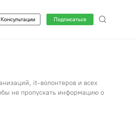
×
Консультации
Подписаться
низаций, it-волонтеров и всех
тобы не пропускать информацию о