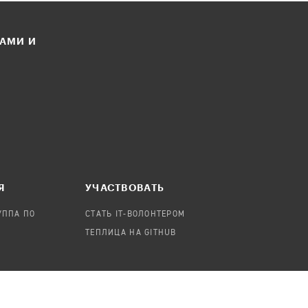
ЛАМИ И
Я
УЧАСТВОВАТЬ
УППА ПО
СТАТЬ IT-ВОЛОНТЕРОМ
ТЕПЛИЦА НА GITHUB