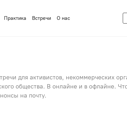
Практика
Встречи
О нас
речи для активистов, некоммерческих орга
нского общества. В онлайне и в офлайне. Ч
нонсы на почту.