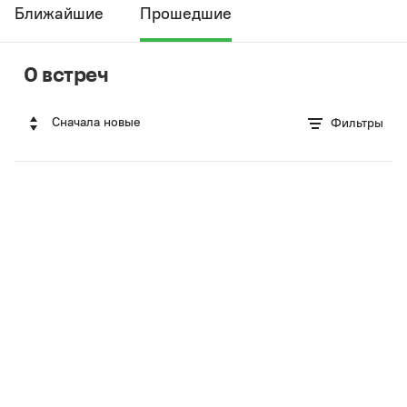
Ближайшие
Прошедшие
0 встреч
Сначала новые
Фильтры