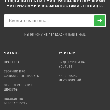
ПОДПИШИТЕСЬ НА EMAIL-РАССЫЛКУ С ЛУЧШИМИ
МАТЕРИАЛАМИ И ВОЗМОЖНОСТЯМИ «ТЕПЛИЦЫ»
МЫ НИКОМУ НЕ ПЕРЕДАДИМ ВАШ E-MAIL
ЧИТАТЬ
УЧИТЬСЯ
ПРАКТИКА
ВИДЕО-УРОКИ НА
YOUTUBE
СБОРНИК ПРО
СОЦИАЛЬНЫЕ ПРОЕКТЫ
КАЛЕНДАРЬ
МЕРОПРИЯТИЙ
ОТЧЕТ О РАЗВИТИИ
ЦЕНЗУРЫ
ПОСОБИЕ ПО
БЕЗОПАСНОСТИ