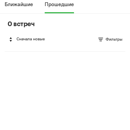
Ближайшие
Прошедшие
0 встреч
Сначала новые
Фильтры