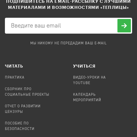
ПОДПИШИТЕСЬ НА EMAIL-РАССЫЛКУ С ЛУЧШИМИ
МАТЕРИАЛАМИ И ВОЗМОЖНОСТЯМИ «ТЕПЛИЦЫ»
МЫ НИКОМУ НЕ ПЕРЕДАДИМ ВАШ E-MAIL
ЧИТАТЬ
УЧИТЬСЯ
ПРАКТИКА
ВИДЕО-УРОКИ НА
YOUTUBE
СБОРНИК ПРО
СОЦИАЛЬНЫЕ ПРОЕКТЫ
КАЛЕНДАРЬ
МЕРОПРИЯТИЙ
ОТЧЕТ О РАЗВИТИИ
ЦЕНЗУРЫ
ПОСОБИЕ ПО
БЕЗОПАСНОСТИ