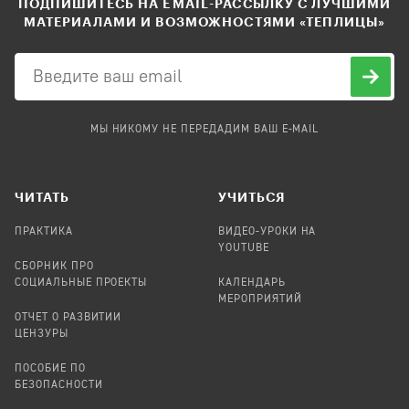
ПОДПИШИТЕСЬ НА EMAIL-РАССЫЛКУ С ЛУЧШИМИ
МАТЕРИАЛАМИ И ВОЗМОЖНОСТЯМИ «ТЕПЛИЦЫ»
МЫ НИКОМУ НЕ ПЕРЕДАДИМ ВАШ E-MAIL
ЧИТАТЬ
УЧИТЬСЯ
ПРАКТИКА
ВИДЕО-УРОКИ НА
YOUTUBE
СБОРНИК ПРО
СОЦИАЛЬНЫЕ ПРОЕКТЫ
КАЛЕНДАРЬ
МЕРОПРИЯТИЙ
ОТЧЕТ О РАЗВИТИИ
ЦЕНЗУРЫ
ПОСОБИЕ ПО
БЕЗОПАСНОСТИ