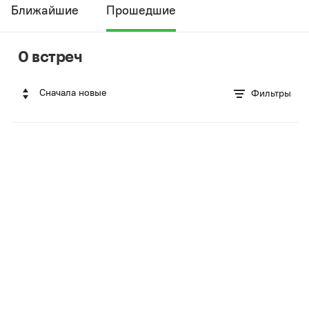
Ближайшие
Прошедшие
0 встреч
Сначала новые
Фильтры