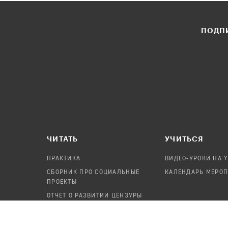
ПОДПИ
ЧИТАТЬ
УЧИТЬСЯ
ПРАКТИКА
ВИДЕО-УРОКИ НА 
СБОРНИК ПРО СОЦИАЛЬНЫЕ
КАЛЕНДАРЬ МЕРО
ПРОЕКТЫ
ОТЧЕТ О РАЗВИТИИ ЦЕНЗУРЫ
ПОСОБИЕ ПО БЕЗОПАСНОСТИ