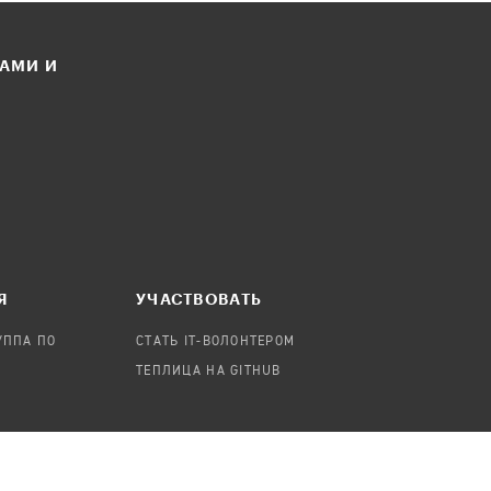
ЛАМИ И
Я
УЧАСТВОВАТЬ
УППА ПО
СТАТЬ IT-ВОЛОНТЕРОМ
ТЕПЛИЦА НА GITHUB