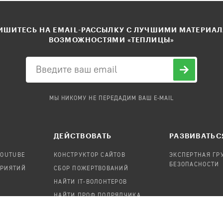
ШИТЕСЬ НА EMAIL-РАССЫЛКУ С ЛУЧШИМИ МАТЕРИА
ВОЗМОЖНОСТЯМИ «ТЕПЛИЦЫ»
МЫ НИКОМУ НЕ ПЕРЕДАДИМ ВАШ E-MAIL
ДЕЙСТВОВАТЬ
РАЗВИВАТЬС
YOUTUBE
КОНСТРУКТОР САЙТОВ
ЭКСПЕРТНАЯ ГР
БЕЗОПАСНОСТИ
ПРИЯТИЙ
СБОР ПОЖЕРТВОВАНИЙ
НАЙТИ IT-ВОЛОНТЕРОВ
НАЙТИ ПРОФ.ПОДРЯДЧИКА