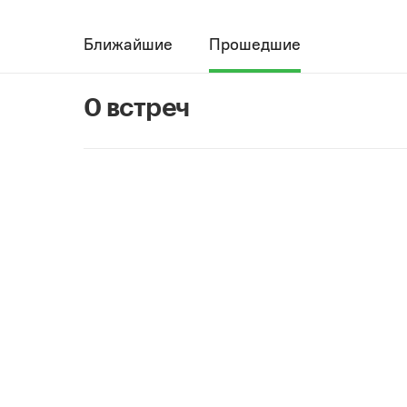
Ближайшие
Прошедшие
0 встреч