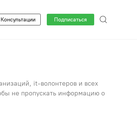
×
Консультации
Подписаться
низаций, it-волонтеров и всех
тобы не пропускать информацию о