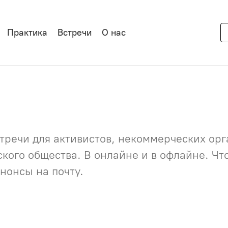
Практика
Встречи
О нас
речи для активистов, некоммерческих орга
нского общества. В онлайне и в офлайне. Ч
нонсы на почту.