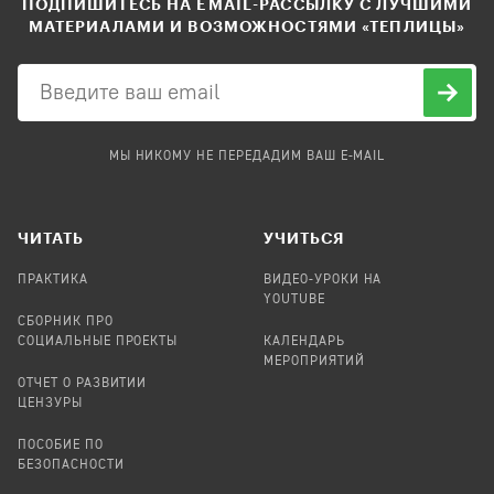
ПОДПИШИТЕСЬ НА EMAIL-РАССЫЛКУ С ЛУЧШИМИ
МАТЕРИАЛАМИ И ВОЗМОЖНОСТЯМИ «ТЕПЛИЦЫ»
МЫ НИКОМУ НЕ ПЕРЕДАДИМ ВАШ E-MAIL
ЧИТАТЬ
УЧИТЬСЯ
ПРАКТИКА
ВИДЕО-УРОКИ НА
YOUTUBE
СБОРНИК ПРО
СОЦИАЛЬНЫЕ ПРОЕКТЫ
КАЛЕНДАРЬ
МЕРОПРИЯТИЙ
ОТЧЕТ О РАЗВИТИИ
ЦЕНЗУРЫ
ПОСОБИЕ ПО
БЕЗОПАСНОСТИ