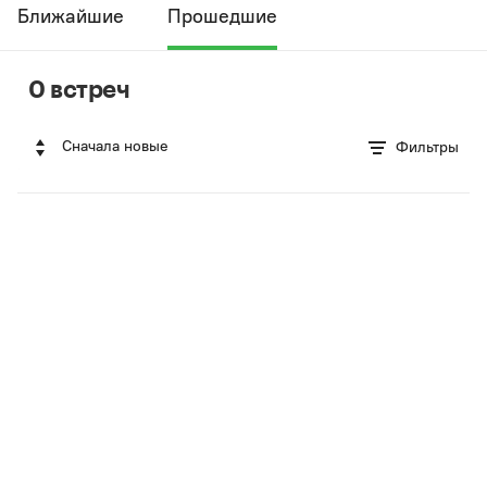
Ближайшие
Прошедшие
0 встреч
Сначала новые
Фильтры