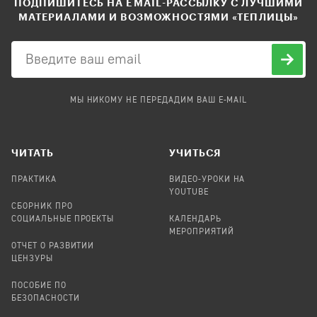
ПОДПИШИТЕСЬ НА EMAIL-РАССЫЛКУ С ЛУЧШИМИ
МАТЕРИАЛАМИ И ВОЗМОЖНОСТЯМИ «ТЕПЛИЦЫ»
МЫ НИКОМУ НЕ ПЕРЕДАДИМ ВАШ E-MAIL
ЧИТАТЬ
УЧИТЬСЯ
ПРАКТИКА
ВИДЕО-УРОКИ НА
YOUTUBE
СБОРНИК ПРО
СОЦИАЛЬНЫЕ ПРОЕКТЫ
КАЛЕНДАРЬ
МЕРОПРИЯТИЙ
ОТЧЕТ О РАЗВИТИИ
ЦЕНЗУРЫ
ПОСОБИЕ ПО
БЕЗОПАСНОСТИ