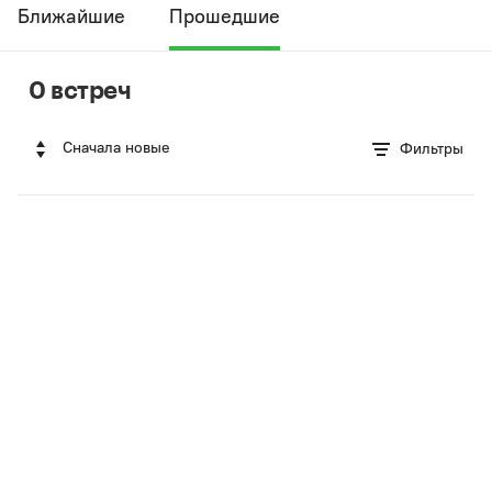
Ближайшие
Прошедшие
0 встреч
Сначала новые
Фильтры