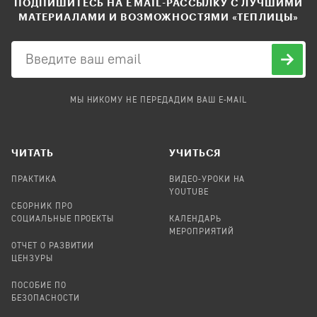
ПОДПИШИТЕСЬ НА EMAIL-РАССЫЛКУ С ЛУЧШИМИ
МАТЕРИАЛАМИ И ВОЗМОЖНОСТЯМИ «ТЕПЛИЦЫ»
МЫ НИКОМУ НЕ ПЕРЕДАДИМ ВАШ E-MAIL
ЧИТАТЬ
УЧИТЬСЯ
ПРАКТИКА
ВИДЕО-УРОКИ НА
YOUTUBE
СБОРНИК ПРО
СОЦИАЛЬНЫЕ ПРОЕКТЫ
КАЛЕНДАРЬ
МЕРОПРИЯТИЙ
ОТЧЕТ О РАЗВИТИИ
ЦЕНЗУРЫ
ПОСОБИЕ ПО
БЕЗОПАСНОСТИ