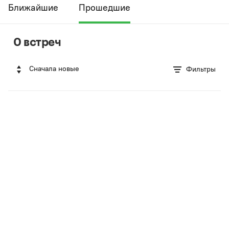
Ближайшие
Прошедшие
0 встреч
Сначала новые
Фильтры