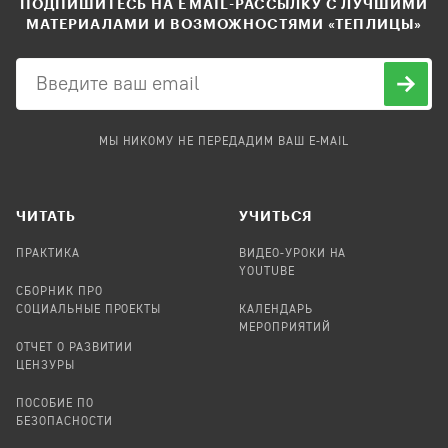
ПОДПИШИТЕСЬ НА EMAIL-РАССЫЛКУ С ЛУЧШИМИ
МАТЕРИАЛАМИ И ВОЗМОЖНОСТЯМИ «ТЕПЛИЦЫ»
МЫ НИКОМУ НЕ ПЕРЕДАДИМ ВАШ E-MAIL
ЧИТАТЬ
УЧИТЬСЯ
ПРАКТИКА
ВИДЕО-УРОКИ НА
YOUTUBE
СБОРНИК ПРО
СОЦИАЛЬНЫЕ ПРОЕКТЫ
КАЛЕНДАРЬ
МЕРОПРИЯТИЙ
ОТЧЕТ О РАЗВИТИИ
ЦЕНЗУРЫ
ПОСОБИЕ ПО
БЕЗОПАСНОСТИ