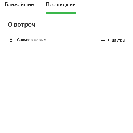
Ближайшие
Прошедшие
0 встреч
Сначала новые
Фильтры