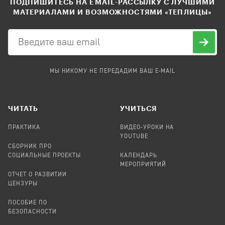
ПОДПИШИТЕСЬ НА EMAIL-РАССЫЛКУ С ЛУЧШИМИ
МАТЕРИАЛАМИ И ВОЗМОЖНОСТЯМИ «ТЕПЛИЦЫ»
МЫ НИКОМУ НЕ ПЕРЕДАДИМ ВАШ E-MAIL
ЧИТАТЬ
УЧИТЬСЯ
ПРАКТИКА
ВИДЕО-УРОКИ НА
YOUTUBE
СБОРНИК ПРО
СОЦИАЛЬНЫЕ ПРОЕКТЫ
КАЛЕНДАРЬ
МЕРОПРИЯТИЙ
ОТЧЕТ О РАЗВИТИИ
ЦЕНЗУРЫ
ПОСОБИЕ ПО
БЕЗОПАСНОСТИ