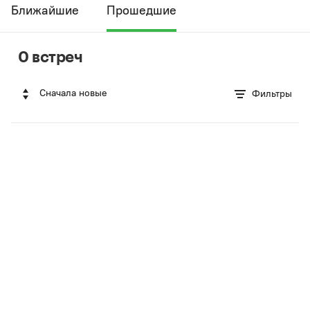
Ближайшие
Прошедшие
0 встреч
Сначала новые
Фильтры