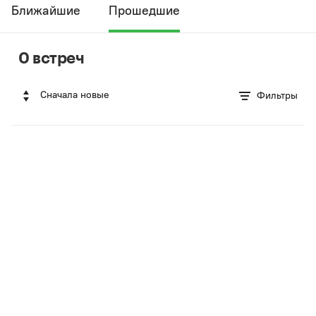
Ближайшие
Прошедшие
0 встреч
Сначала новые
Фильтры