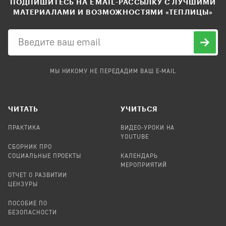
ПОДПИШИТЕСЬ НА EMAIL-РАССЫЛКУ С ЛУЧШИМИ
МАТЕРИАЛАМИ И ВОЗМОЖНОСТЯМИ «ТЕПЛИЦЫ»
МЫ НИКОМУ НЕ ПЕРЕДАДИМ ВАШ E-MAIL
ЧИТАТЬ
УЧИТЬСЯ
ПРАКТИКА
ВИДЕО-УРОКИ НА
YOUTUBE
СБОРНИК ПРО
СОЦИАЛЬНЫЕ ПРОЕКТЫ
КАЛЕНДАРЬ
МЕРОПРИЯТИЙ
ОТЧЕТ О РАЗВИТИИ
ЦЕНЗУРЫ
ПОСОБИЕ ПО
БЕЗОПАСНОСТИ