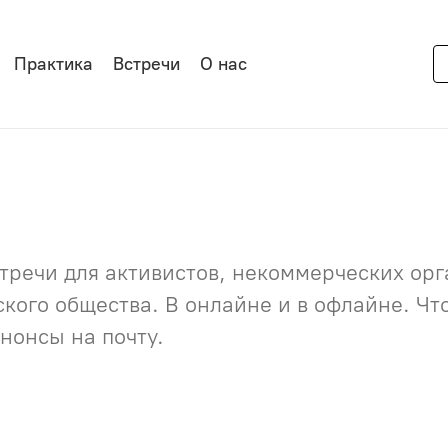
Практика
Встречи
О нас
речи для активистов, некоммерческих орга
нского общества. В онлайне и в офлайне. Ч
нонсы на почту.