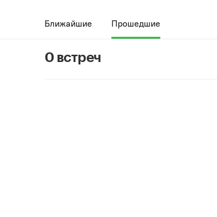
Ближайшие
Прошедшие
0 встреч