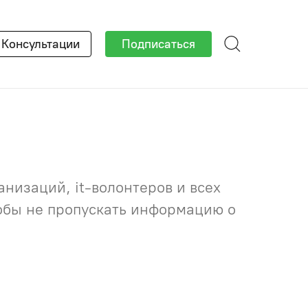
×
Консультации
Подписаться
низаций, it-волонтеров и всех
тобы не пропускать информацию о