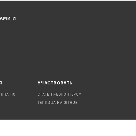
ЛАМИ И
Я
УЧАСТВОВАТЬ
УППА ПО
СТАТЬ IT-ВОЛОНТЕРОМ
ТЕПЛИЦА НА GITHUB