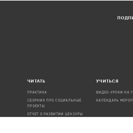
ПОДПИ
ЧИТАТЬ
УЧИТЬСЯ
ПРАКТИКА
ВИДЕО-УРОКИ НА 
СБОРНИК ПРО СОЦИАЛЬНЫЕ
КАЛЕНДАРЬ МЕРО
ПРОЕКТЫ
ОТЧЕТ О РАЗВИТИИ ЦЕНЗУРЫ
ПОСОБИЕ ПО БЕЗОПАСНОСТИ