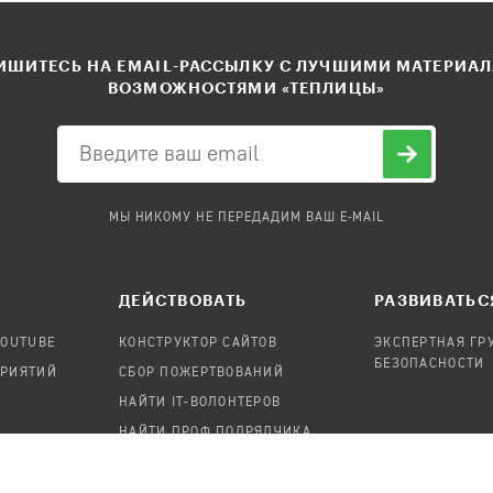
ШИТЕСЬ НА EMAIL-РАССЫЛКУ С ЛУЧШИМИ МАТЕРИА
ВОЗМОЖНОСТЯМИ «ТЕПЛИЦЫ»
МЫ НИКОМУ НЕ ПЕРЕДАДИМ ВАШ E-MAIL
ДЕЙСТВОВАТЬ
РАЗВИВАТЬС
YOUTUBE
КОНСТРУКТОР САЙТОВ
ЭКСПЕРТНАЯ ГР
БЕЗОПАСНОСТИ
ПРИЯТИЙ
СБОР ПОЖЕРТВОВАНИЙ
НАЙТИ IT-ВОЛОНТЕРОВ
НАЙТИ ПРОФ.ПОДРЯДЧИКА