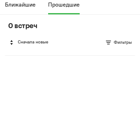
Ближайшие
Прошедшие
0 встреч
Сначала новые
Фильтры