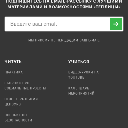
ПОДПИШИТЕСЬ НА EMAIL-РАССЫЛКУ С ЛУЧШИМИ
МАТЕРИАЛАМИ И ВОЗМОЖНОСТЯМИ «ТЕПЛИЦЫ»
МЫ НИКОМУ НЕ ПЕРЕДАДИМ ВАШ E-MAIL
ЧИТАТЬ
УЧИТЬСЯ
ПРАКТИКА
ВИДЕО-УРОКИ НА
YOUTUBE
СБОРНИК ПРО
СОЦИАЛЬНЫЕ ПРОЕКТЫ
КАЛЕНДАРЬ
МЕРОПРИЯТИЙ
ОТЧЕТ О РАЗВИТИИ
ЦЕНЗУРЫ
ПОСОБИЕ ПО
БЕЗОПАСНОСТИ