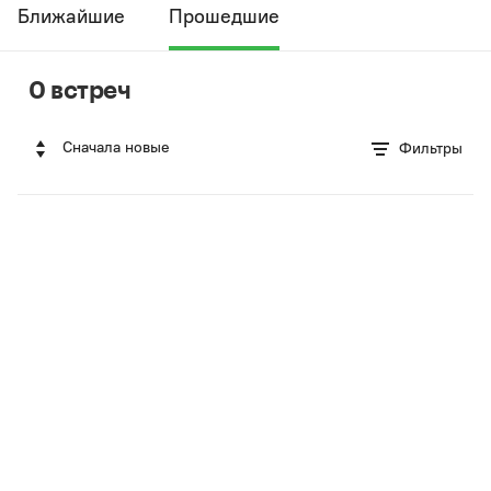
Ближайшие
Прошедшие
0 встреч
Сначала новые
Фильтры