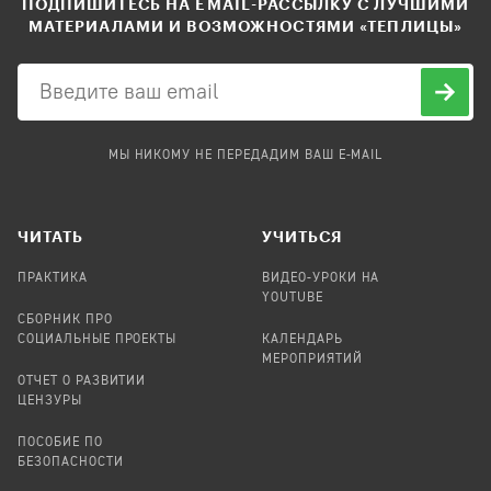
ПОДПИШИТЕСЬ НА EMAIL-РАССЫЛКУ С ЛУЧШИМИ
МАТЕРИАЛАМИ И ВОЗМОЖНОСТЯМИ «ТЕПЛИЦЫ»
МЫ НИКОМУ НЕ ПЕРЕДАДИМ ВАШ E-MAIL
ЧИТАТЬ
УЧИТЬСЯ
ПРАКТИКА
ВИДЕО-УРОКИ НА
YOUTUBE
СБОРНИК ПРО
СОЦИАЛЬНЫЕ ПРОЕКТЫ
КАЛЕНДАРЬ
МЕРОПРИЯТИЙ
ОТЧЕТ О РАЗВИТИИ
ЦЕНЗУРЫ
ПОСОБИЕ ПО
БЕЗОПАСНОСТИ