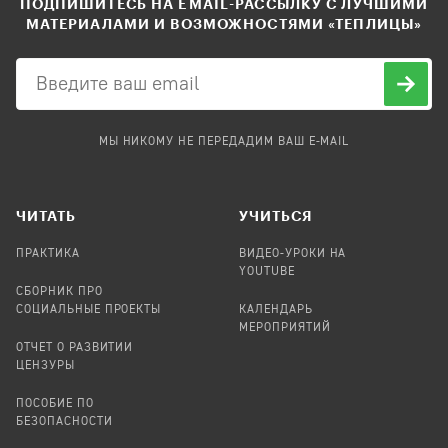
ПОДПИШИТЕСЬ НА EMAIL-РАССЫЛКУ С ЛУЧШИМИ
МАТЕРИАЛАМИ И ВОЗМОЖНОСТЯМИ «ТЕПЛИЦЫ»
МЫ НИКОМУ НЕ ПЕРЕДАДИМ ВАШ E-MAIL
ЧИТАТЬ
УЧИТЬСЯ
ПРАКТИКА
ВИДЕО-УРОКИ НА
YOUTUBE
СБОРНИК ПРО
СОЦИАЛЬНЫЕ ПРОЕКТЫ
КАЛЕНДАРЬ
МЕРОПРИЯТИЙ
ОТЧЕТ О РАЗВИТИИ
ЦЕНЗУРЫ
ПОСОБИЕ ПО
БЕЗОПАСНОСТИ