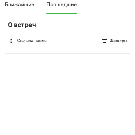
Ближайшие
Прошедшие
0 встреч
Сначала новые
Фильтры