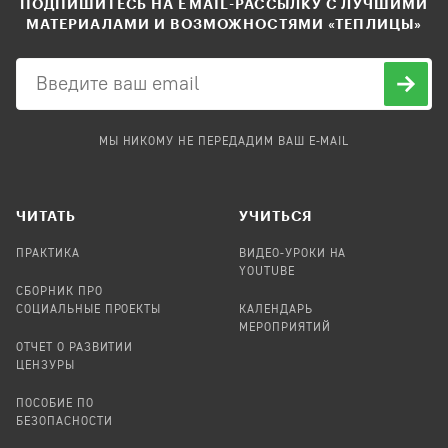
ПОДПИШИТЕСЬ НА EMAIL-РАССЫЛКУ С ЛУЧШИМИ
МАТЕРИАЛАМИ И ВОЗМОЖНОСТЯМИ «ТЕПЛИЦЫ»
МЫ НИКОМУ НЕ ПЕРЕДАДИМ ВАШ E-MAIL
ЧИТАТЬ
УЧИТЬСЯ
ПРАКТИКА
ВИДЕО-УРОКИ НА
YOUTUBE
СБОРНИК ПРО
СОЦИАЛЬНЫЕ ПРОЕКТЫ
КАЛЕНДАРЬ
МЕРОПРИЯТИЙ
ОТЧЕТ О РАЗВИТИИ
ЦЕНЗУРЫ
ПОСОБИЕ ПО
БЕЗОПАСНОСТИ