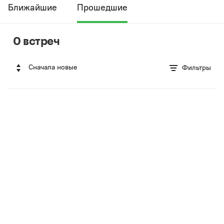
Ближайшие
Прошедшие
0 встреч
Сначала новые
Фильтры