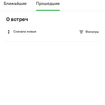
Ближайшие
Прошедшие
0 встреч
Сначала новые
Фильтры