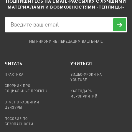
ПОДПИШИТЕСЬ НА EMAIL-РАССЫЛКУ С ЛУЧШИМИ
МАТЕРИАЛАМИ И ВОЗМОЖНОСТЯМИ «ТЕПЛИЦЫ»
МЫ НИКОМУ НЕ ПЕРЕДАДИМ ВАШ E-MAIL
ЧИТАТЬ
УЧИТЬСЯ
ПРАКТИКА
ВИДЕО-УРОКИ НА
YOUTUBE
СБОРНИК ПРО
СОЦИАЛЬНЫЕ ПРОЕКТЫ
КАЛЕНДАРЬ
МЕРОПРИЯТИЙ
ОТЧЕТ О РАЗВИТИИ
ЦЕНЗУРЫ
ПОСОБИЕ ПО
БЕЗОПАСНОСТИ