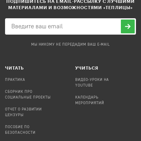
ПОДПИШИТЕСЬ НА EMAIL-РАССЫЛКУ С ЛУЧШИМИ
МАТЕРИАЛАМИ И ВОЗМОЖНОСТЯМИ «ТЕПЛИЦЫ»
МЫ НИКОМУ НЕ ПЕРЕДАДИМ ВАШ E-MAIL
ЧИТАТЬ
УЧИТЬСЯ
ПРАКТИКА
ВИДЕО-УРОКИ НА
YOUTUBE
СБОРНИК ПРО
СОЦИАЛЬНЫЕ ПРОЕКТЫ
КАЛЕНДАРЬ
МЕРОПРИЯТИЙ
ОТЧЕТ О РАЗВИТИИ
ЦЕНЗУРЫ
ПОСОБИЕ ПО
БЕЗОПАСНОСТИ