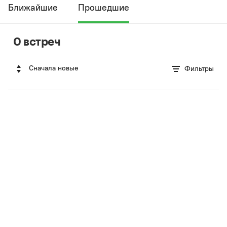
Ближайшие
Прошедшие
0 встреч
Сначала новые
Фильтры