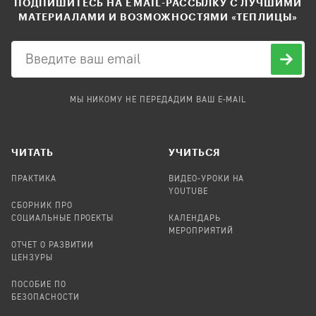
ПОДПИШИТЕСЬ НА EMAIL-РАССЫЛКУ С ЛУЧШИМИ
МАТЕРИАЛАМИ И ВОЗМОЖНОСТЯМИ «ТЕПЛИЦЫ»
МЫ НИКОМУ НЕ ПЕРЕДАДИМ ВАШ E-MAIL
ЧИТАТЬ
УЧИТЬСЯ
ПРАКТИКА
ВИДЕО-УРОКИ НА
YOUTUBE
СБОРНИК ПРО
СОЦИАЛЬНЫЕ ПРОЕКТЫ
КАЛЕНДАРЬ
МЕРОПРИЯТИЙ
ОТЧЕТ О РАЗВИТИИ
ЦЕНЗУРЫ
ПОСОБИЕ ПО
БЕЗОПАСНОСТИ