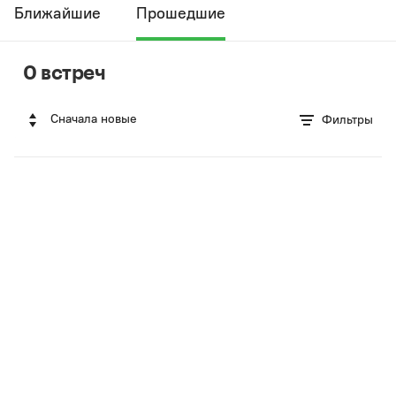
Ближайшие
Прошедшие
0 встреч
Сначала новые
Фильтры