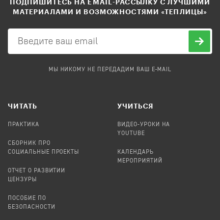
ПОДПИШИТЕСЬ НА EMAIL-РАССЫЛКУ С ЛУЧШИМИ
МАТЕРИАЛАМИ И ВОЗМОЖНОСТЯМИ «ТЕПЛИЦЫ»
МЫ НИКОМУ НЕ ПЕРЕДАДИМ ВАШ E-MAIL
ЧИТАТЬ
УЧИТЬСЯ
ПРАКТИКА
ВИДЕО-УРОКИ НА
YOUTUBE
СБОРНИК ПРО
СОЦИАЛЬНЫЕ ПРОЕКТЫ
КАЛЕНДАРЬ
МЕРОПРИЯТИЙ
ОТЧЕТ О РАЗВИТИИ
ЦЕНЗУРЫ
ПОСОБИЕ ПО
БЕЗОПАСНОСТИ