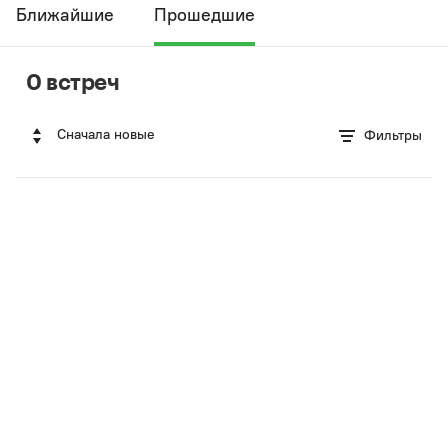
Ближайшие
Прошедшие
0 встреч
Сначала новые
Фильтры