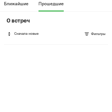
Ближайшие
Прошедшие
0 встреч
Сначала новые
Фильтры