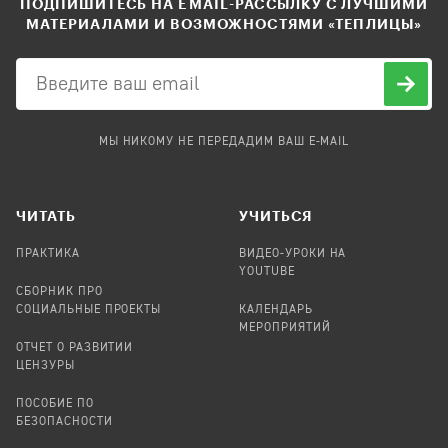
ПОДПИШИТЕСЬ НА EMAIL-РАССЫЛКУ С ЛУЧШИМИ
МАТЕРИАЛАМИ И ВОЗМОЖНОСТЯМИ «ТЕПЛИЦЫ»
МЫ НИКОМУ НЕ ПЕРЕДАДИМ ВАШ E-MAIL
ЧИТАТЬ
УЧИТЬСЯ
ПРАКТИКА
ВИДЕО-УРОКИ НА
YOUTUBE
СБОРНИК ПРО
СОЦИАЛЬНЫЕ ПРОЕКТЫ
КАЛЕНДАРЬ
МЕРОПРИЯТИЙ
ОТЧЕТ О РАЗВИТИИ
ЦЕНЗУРЫ
ПОСОБИЕ ПО
БЕЗОПАСНОСТИ