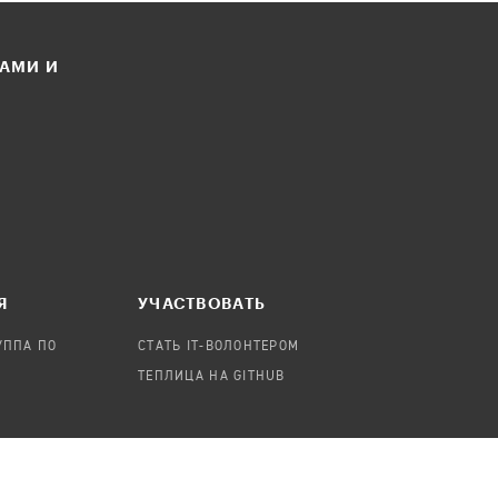
ЛАМИ И
Я
УЧАСТВОВАТЬ
УППА ПО
СТАТЬ IT-ВОЛОНТЕРОМ
ТЕПЛИЦА НА GITHUB