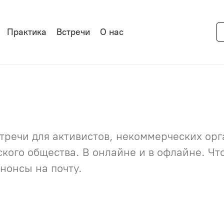
Практика
Встречи
О нас
речи для активистов, некоммерческих орга
нского общества. В онлайне и в офлайне. Ч
нонсы на почту.