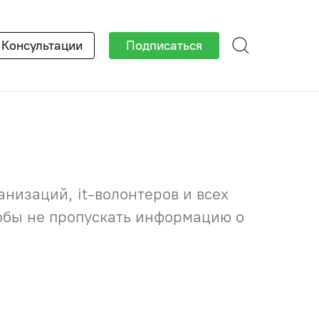
×
Консультации
Подписаться
низаций, it-волонтеров и всех
тобы не пропускать информацию о