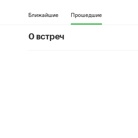
Ближайшие
Прошедшие
0 встреч