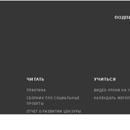
ПОДПИ
ЧИТАТЬ
УЧИТЬСЯ
ПРАКТИКА
ВИДЕО-УРОКИ НА 
СБОРНИК ПРО СОЦИАЛЬНЫЕ
КАЛЕНДАРЬ МЕРО
ПРОЕКТЫ
ОТЧЕТ О РАЗВИТИИ ЦЕНЗУРЫ
ПОСОБИЕ ПО БЕЗОПАСНОСТИ