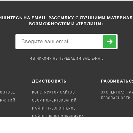
ШИТЕСЬ НА EMAIL-РАССЫЛКУ С ЛУЧШИМИ МАТЕРИА
ВОЗМОЖНОСТЯМИ «ТЕПЛИЦЫ»
МЫ НИКОМУ НЕ ПЕРЕДАДИМ ВАШ E-MAIL
ДЕЙСТВОВАТЬ
РАЗВИВАТЬС
YOUTUBE
КОНСТРУКТОР САЙТОВ
ЭКСПЕРТНАЯ ГР
БЕЗОПАСНОСТИ
ПРИЯТИЙ
СБОР ПОЖЕРТВОВАНИЙ
НАЙТИ IT-ВОЛОНТЕРОВ
НАЙТИ ПРОФ.ПОДРЯДЧИКА