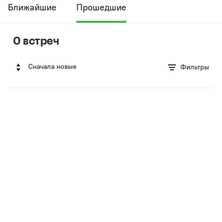
Ближайшие
Прошедшие
0 встреч
Сначала новые
Фильтры