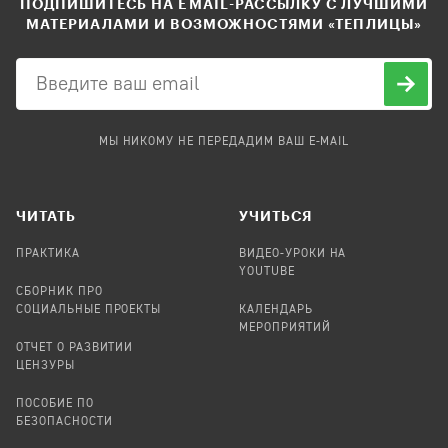
ПОДПИШИТЕСЬ НА EMAIL-РАССЫЛКУ С ЛУЧШИМИ
МАТЕРИАЛАМИ И ВОЗМОЖНОСТЯМИ «ТЕПЛИЦЫ»
МЫ НИКОМУ НЕ ПЕРЕДАДИМ ВАШ E-MAIL
ЧИТАТЬ
УЧИТЬСЯ
ПРАКТИКА
ВИДЕО-УРОКИ НА
YOUTUBE
СБОРНИК ПРО
СОЦИАЛЬНЫЕ ПРОЕКТЫ
КАЛЕНДАРЬ
МЕРОПРИЯТИЙ
ОТЧЕТ О РАЗВИТИИ
ЦЕНЗУРЫ
ПОСОБИЕ ПО
БЕЗОПАСНОСТИ