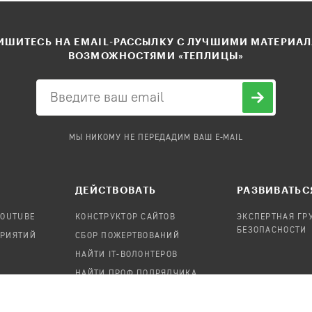
ШИТЕСЬ НА EMAIL-РАССЫЛКУ С ЛУЧШИМИ МАТЕРИА
ВОЗМОЖНОСТЯМИ «ТЕПЛИЦЫ»
МЫ НИКОМУ НЕ ПЕРЕДАДИМ ВАШ E-MAIL
ДЕЙСТВОВАТЬ
РАЗВИВАТЬС
YOUTUBE
КОНСТРУКТОР САЙТОВ
ЭКСПЕРТНАЯ ГР
БЕЗОПАСНОСТИ
ПРИЯТИЙ
СБОР ПОЖЕРТВОВАНИЙ
НАЙТИ IT-ВОЛОНТЕРОВ
НАЙТИ ПРОФ.ПОДРЯДЧИКА