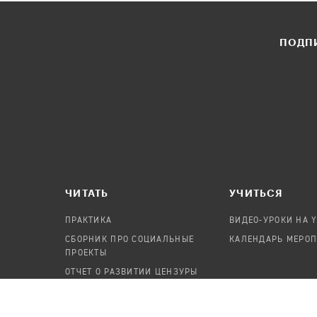
ПОДПИ
ЧИТАТЬ
УЧИТЬСЯ
ПРАКТИКА
ВИДЕО-УРОКИ НА 
СБОРНИК ПРО СОЦИАЛЬНЫЕ
КАЛЕНДАРЬ МЕРО
ПРОЕКТЫ
ОТЧЕТ О РАЗВИТИИ ЦЕНЗУРЫ
ПОСОБИЕ ПО БЕЗОПАСНОСТИ