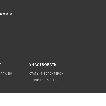
ЛАМИ И
Я
УЧАСТВОВАТЬ
УППА ПО
СТАТЬ IT-ВОЛОНТЕРОМ
ТЕПЛИЦА НА GITHUB