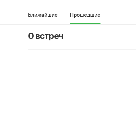
Ближайшие
Прошедшие
0 встреч