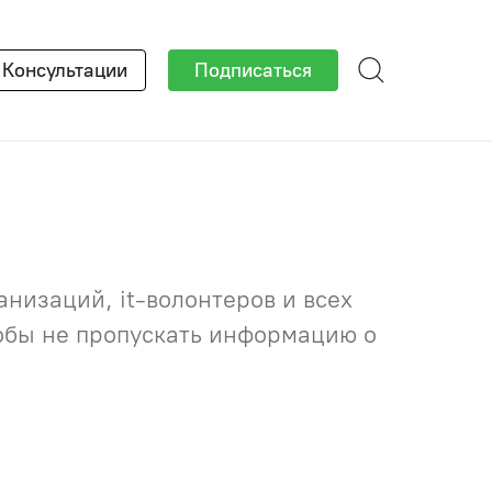
×
Консультации
Подписаться
низаций, it-волонтеров и всех
тобы не пропускать информацию о