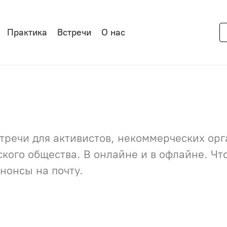
Практика
Встречи
О нас
речи для активистов, некоммерческих орга
нского общества. В онлайне и в офлайне. Ч
нонсы на почту.