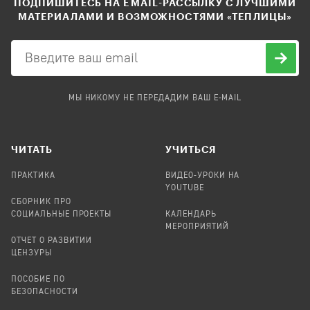
ПОДПИШИТЕСЬ НА EMAIL-РАССЫЛКУ С ЛУЧШИМИ
МАТЕРИАЛАМИ И ВОЗМОЖНОСТЯМИ «ТЕПЛИЦЫ»
МЫ НИКОМУ НЕ ПЕРЕДАДИМ ВАШ E-MAIL
ЧИТАТЬ
УЧИТЬСЯ
ПРАКТИКА
ВИДЕО-УРОКИ НА
YOUTUBE
СБОРНИК ПРО
СОЦИАЛЬНЫЕ ПРОЕКТЫ
КАЛЕНДАРЬ
МЕРОПРИЯТИЙ
ОТЧЕТ О РАЗВИТИИ
ЦЕНЗУРЫ
ПОСОБИЕ ПО
БЕЗОПАСНОСТИ