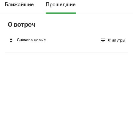
Ближайшие
Прошедшие
0 встреч
Сначала новые
Фильтры