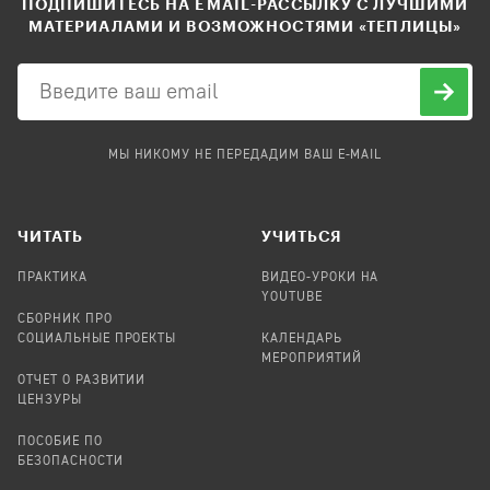
ПОДПИШИТЕСЬ НА EMAIL-РАССЫЛКУ С ЛУЧШИМИ
МАТЕРИАЛАМИ И ВОЗМОЖНОСТЯМИ «ТЕПЛИЦЫ»
МЫ НИКОМУ НЕ ПЕРЕДАДИМ ВАШ E-MAIL
ЧИТАТЬ
УЧИТЬСЯ
ПРАКТИКА
ВИДЕО-УРОКИ НА
YOUTUBE
СБОРНИК ПРО
СОЦИАЛЬНЫЕ ПРОЕКТЫ
КАЛЕНДАРЬ
МЕРОПРИЯТИЙ
ОТЧЕТ О РАЗВИТИИ
ЦЕНЗУРЫ
ПОСОБИЕ ПО
БЕЗОПАСНОСТИ