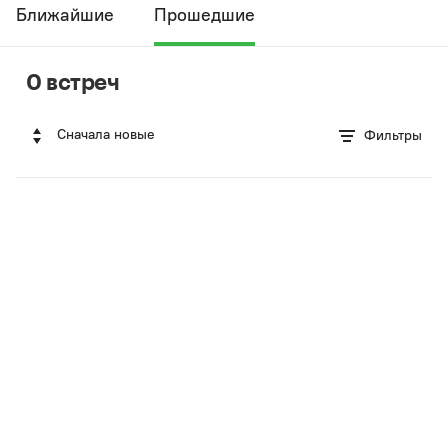
Ближайшие
Прошедшие
0 встреч
Сначала новые
Фильтры