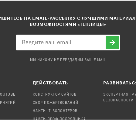
ШИТЕСЬ НА EMAIL-РАССЫЛКУ С ЛУЧШИМИ МАТЕРИА
ВОЗМОЖНОСТЯМИ «ТЕПЛИЦЫ»
МЫ НИКОМУ НЕ ПЕРЕДАДИМ ВАШ E-MAIL
ДЕЙСТВОВАТЬ
РАЗВИВАТЬС
YOUTUBE
КОНСТРУКТОР САЙТОВ
ЭКСПЕРТНАЯ ГР
БЕЗОПАСНОСТИ
ПРИЯТИЙ
СБОР ПОЖЕРТВОВАНИЙ
НАЙТИ IT-ВОЛОНТЕРОВ
НАЙТИ ПРОФ.ПОДРЯДЧИКА