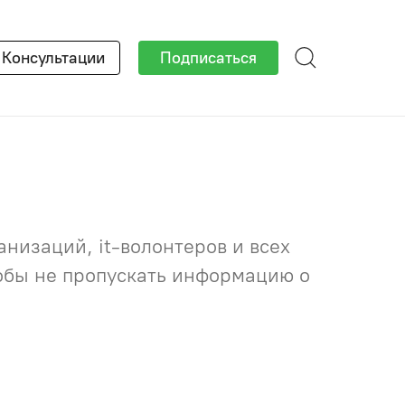
×
Консультации
Подписаться
низаций, it-волонтеров и всех
тобы не пропускать информацию о