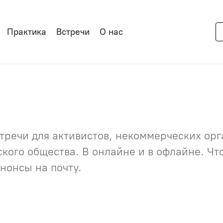
Практика
Встречи
О нас
речи для активистов, некоммерческих орга
нского общества. В онлайне и в офлайне. Ч
нонсы на почту.