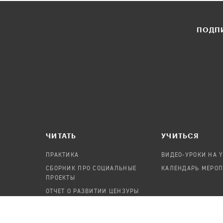
ПОДПИ
ЧИТАТЬ
УЧИТЬСЯ
ПРАКТИКА
ВИДЕО-УРОКИ НА 
СБОРНИК ПРО СОЦИАЛЬНЫЕ
КАЛЕНДАРЬ МЕРО
ПРОЕКТЫ
ОТЧЕТ О РАЗВИТИИ ЦЕНЗУРЫ
ПОСОБИЕ ПО БЕЗОПАСНОСТИ