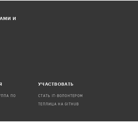
ЛАМИ И
Я
УЧАСТВОВАТЬ
УППА ПО
СТАТЬ IT-ВОЛОНТЕРОМ
ТЕПЛИЦА НА GITHUB