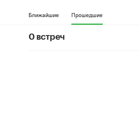
Ближайшие
Прошедшие
0 встреч