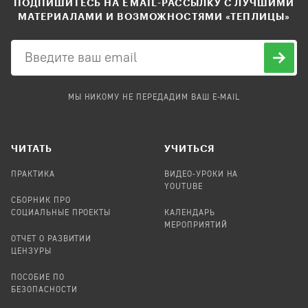
ПОДПИШИТЕСЬ НА EMAIL-РАССЫЛКУ С ЛУЧШИМИ
МАТЕРИАЛАМИ И ВОЗМОЖНОСТЯМИ «ТЕПЛИЦЫ»
МЫ НИКОМУ НЕ ПЕРЕДАДИМ ВАШ E-MAIL
ЧИТАТЬ
УЧИТЬСЯ
ПРАКТИКА
ВИДЕО-УРОКИ НА
YOUTUBE
СБОРНИК ПРО
СОЦИАЛЬНЫЕ ПРОЕКТЫ
КАЛЕНДАРЬ
МЕРОПРИЯТИЙ
ОТЧЕТ О РАЗВИТИИ
ЦЕНЗУРЫ
ПОСОБИЕ ПО
БЕЗОПАСНОСТИ