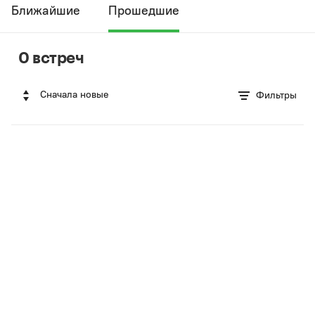
Ближайшие
Прошедшие
0 встреч
Сначала новые
Фильтры