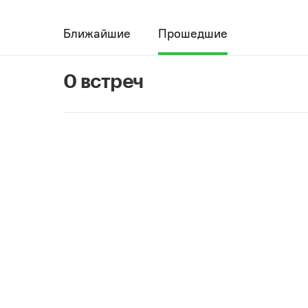
Ближайшие
Прошедшие
0 встреч