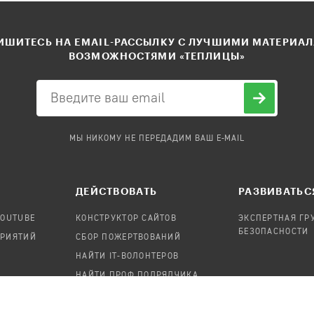
ШИТЕСЬ НА EMAIL-РАССЫЛКУ С ЛУЧШИМИ МАТЕРИА
ВОЗМОЖНОСТЯМИ «ТЕПЛИЦЫ»
МЫ НИКОМУ НЕ ПЕРЕДАДИМ ВАШ E-MAIL
ДЕЙСТВОВАТЬ
РАЗВИВАТЬС
YOUTUBE
КОНСТРУКТОР САЙТОВ
ЭКСПЕРТНАЯ ГР
БЕЗОПАСНОСТИ
ПРИЯТИЙ
СБОР ПОЖЕРТВОВАНИЙ
НАЙТИ IT-ВОЛОНТЕРОВ
НАЙТИ ПРОФ.ПОДРЯДЧИКА