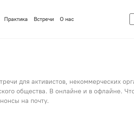
Практика
Встречи
О нас
речи для активистов, некоммерческих орга
нского общества. В онлайне и в офлайне. Ч
нонсы на почту.