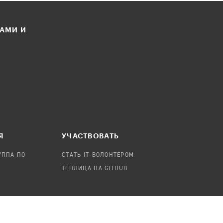
ЛАМИ И
Я
УЧАСТВОВАТЬ
УППА ПО
СТАТЬ IT-ВОЛОНТЕРОМ
ТЕПЛИЦА НА GITHUB