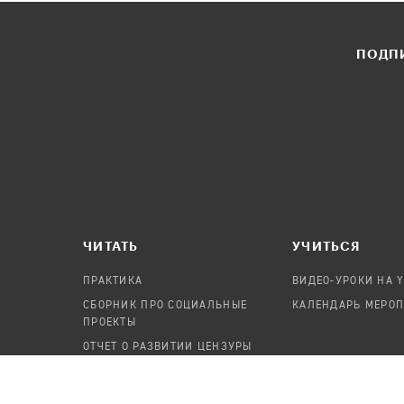
ПОДПИ
ЧИТАТЬ
УЧИТЬСЯ
ПРАКТИКА
ВИДЕО-УРОКИ НА 
СБОРНИК ПРО СОЦИАЛЬНЫЕ
КАЛЕНДАРЬ МЕРО
ПРОЕКТЫ
ОТЧЕТ О РАЗВИТИИ ЦЕНЗУРЫ
ПОСОБИЕ ПО БЕЗОПАСНОСТИ