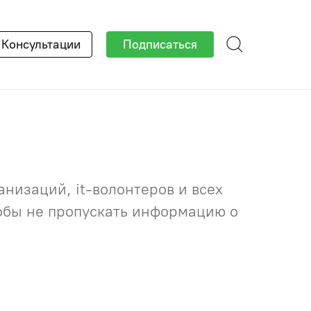
×
Консультации
Подписаться
низаций, it-волонтеров и всех
тобы не пропускать информацию о