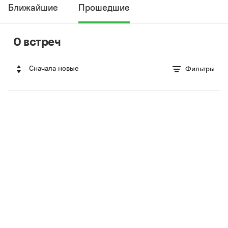
Ближайшие
Прошедшие
0 встреч
Сначала новые
Фильтры