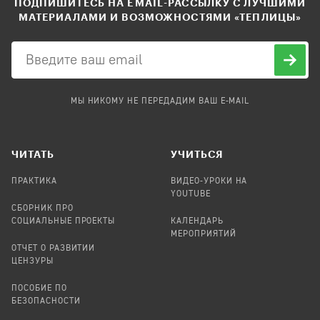
ПОДПИШИТЕСЬ НА EMAIL-РАССЫЛКУ С ЛУЧШИМИ
МАТЕРИАЛАМИ И ВОЗМОЖНОСТЯМИ «ТЕПЛИЦЫ»
МЫ НИКОМУ НЕ ПЕРЕДАДИМ ВАШ E-MAIL
ЧИТАТЬ
УЧИТЬСЯ
ПРАКТИКА
ВИДЕО-УРОКИ НА
YOUTUBE
СБОРНИК ПРО
СОЦИАЛЬНЫЕ ПРОЕКТЫ
КАЛЕНДАРЬ
МЕРОПРИЯТИЙ
ОТЧЕТ О РАЗВИТИИ
ЦЕНЗУРЫ
ПОСОБИЕ ПО
БЕЗОПАСНОСТИ