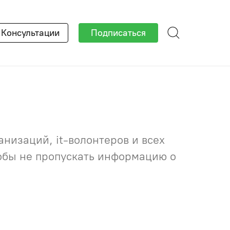
×
Консультации
Подписаться
низаций, it-волонтеров и всех
тобы не пропускать информацию о