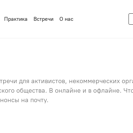
Практика
Встречи
О нас
речи для активистов, некоммерческих орга
нского общества. В онлайне и в офлайне. Ч
нонсы на почту.