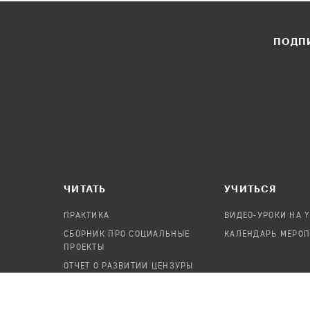
ПОДПИ
ЧИТАТЬ
УЧИТЬСЯ
ПРАКТИКА
ВИДЕО-УРОКИ НА 
СБОРНИК ПРО СОЦИАЛЬНЫЕ
КАЛЕНДАРЬ МЕРО
ПРОЕКТЫ
ОТЧЕТ О РАЗВИТИИ ЦЕНЗУРЫ
ПОСОБИЕ ПО БЕЗОПАСНОСТИ