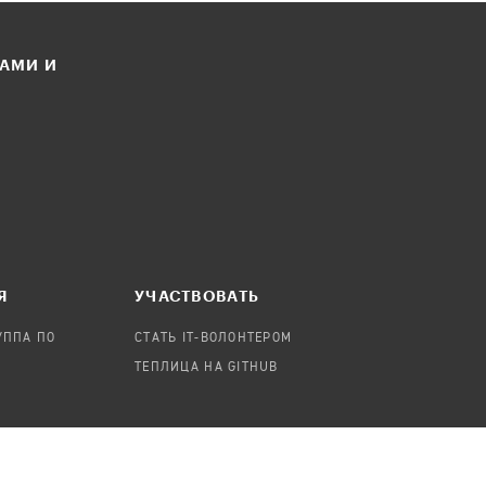
ЛАМИ И
Я
УЧАСТВОВАТЬ
УППА ПО
СТАТЬ IT-ВОЛОНТЕРОМ
ТЕПЛИЦА НА GITHUB