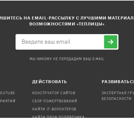
ШИТЕСЬ НА EMAIL-РАССЫЛКУ С ЛУЧШИМИ МАТЕРИА
ВОЗМОЖНОСТЯМИ «ТЕПЛИЦЫ»
МЫ НИКОМУ НЕ ПЕРЕДАДИМ ВАШ E-MAIL
ДЕЙСТВОВАТЬ
РАЗВИВАТЬС
YOUTUBE
КОНСТРУКТОР САЙТОВ
ЭКСПЕРТНАЯ ГР
БЕЗОПАСНОСТИ
ПРИЯТИЙ
СБОР ПОЖЕРТВОВАНИЙ
НАЙТИ IT-ВОЛОНТЕРОВ
НАЙТИ ПРОФ.ПОДРЯДЧИКА