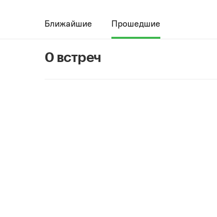
Ближайшие
Прошедшие
0 встреч