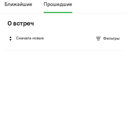
Ближайшие
Прошедшие
0 встреч
Сначала новые
Фильтры