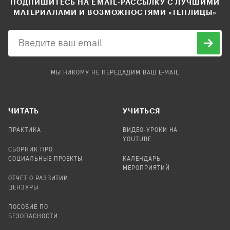
ПОДПИШИТЕСЬ НА EMAIL-РАССЫЛКУ С ЛУЧШИМИ
МАТЕРИАЛАМИ И ВОЗМОЖНОСТЯМИ «ТЕПЛИЦЫ»
МЫ НИКОМУ НЕ ПЕРЕДАДИМ ВАШ E-MAIL
ЧИТАТЬ
УЧИТЬСЯ
ПРАКТИКА
ВИДЕО-УРОКИ НА
YOUTUBE
СБОРНИК ПРО
СОЦИАЛЬНЫЕ ПРОЕКТЫ
КАЛЕНДАРЬ
МЕРОПРИЯТИЙ
ОТЧЕТ О РАЗВИТИИ
ЦЕНЗУРЫ
ПОСОБИЕ ПО
БЕЗОПАСНОСТИ