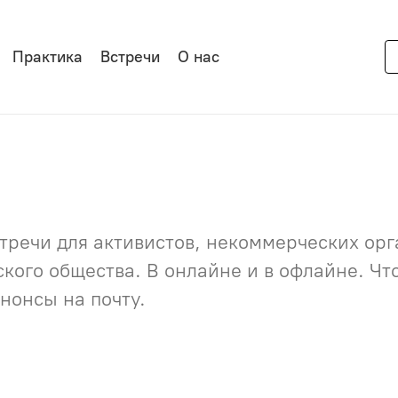
Практика
Встречи
О нас
речи для активистов, некоммерческих орга
нского общества. В онлайне и в офлайне. Ч
нонсы на почту.