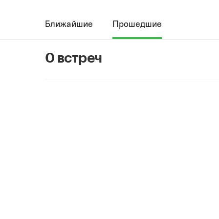
Ближайшие
Прошедшие
0 встреч