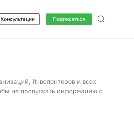
×
Консультации
Подписаться
низаций, it-волонтеров и всех
тобы не пропускать информацию о