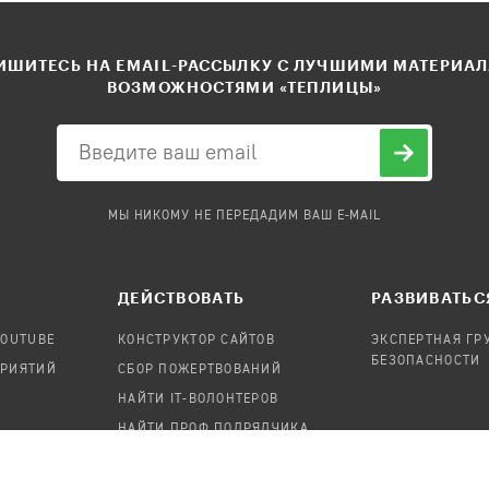
ШИТЕСЬ НА EMAIL-РАССЫЛКУ С ЛУЧШИМИ МАТЕРИА
ВОЗМОЖНОСТЯМИ «ТЕПЛИЦЫ»
МЫ НИКОМУ НЕ ПЕРЕДАДИМ ВАШ E-MAIL
ДЕЙСТВОВАТЬ
РАЗВИВАТЬС
YOUTUBE
КОНСТРУКТОР САЙТОВ
ЭКСПЕРТНАЯ ГР
БЕЗОПАСНОСТИ
ПРИЯТИЙ
СБОР ПОЖЕРТВОВАНИЙ
НАЙТИ IT-ВОЛОНТЕРОВ
НАЙТИ ПРОФ.ПОДРЯДЧИКА