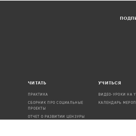
ПОДПИ
ЧИТАТЬ
УЧИТЬСЯ
ПРАКТИКА
ВИДЕО-УРОКИ НА 
СБОРНИК ПРО СОЦИАЛЬНЫЕ
КАЛЕНДАРЬ МЕРО
ПРОЕКТЫ
ОТЧЕТ О РАЗВИТИИ ЦЕНЗУРЫ
ПОСОБИЕ ПО БЕЗОПАСНОСТИ