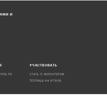
ЛАМИ И
Я
УЧАСТВОВАТЬ
УППА ПО
СТАТЬ IT-ВОЛОНТЕРОМ
ТЕПЛИЦА НА GITHUB