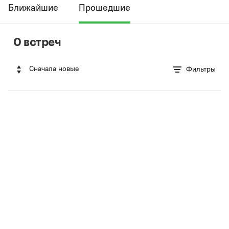
Ближайшие
Прошедшие
0 встреч
Сначала новые
Фильтры