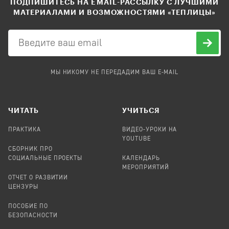
ПОДПИШИТЕСЬ НА EMAIL-РАССЫЛКУ С ЛУЧШИМИ
МАТЕРИАЛАМИ И ВОЗМОЖНОСТЯМИ «ТЕПЛИЦЫ»
МЫ НИКОМУ НЕ ПЕРЕДАДИМ ВАШ E-MAIL
ЧИТАТЬ
УЧИТЬСЯ
ПРАКТИКА
ВИДЕО-УРОКИ НА
YOUTUBE
СБОРНИК ПРО
СОЦИАЛЬНЫЕ ПРОЕКТЫ
КАЛЕНДАРЬ
МЕРОПРИЯТИЙ
ОТЧЕТ О РАЗВИТИИ
ЦЕНЗУРЫ
ПОСОБИЕ ПО
БЕЗОПАСНОСТИ