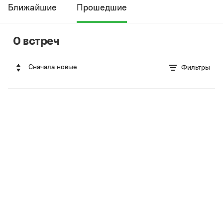
Ближайшие
Прошедшие
0 встреч
Сначала новые
Фильтры