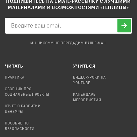
ПОДПИШИТЕСЬ НА EMAIL-РАССЫЛКУ С ЛУЧШИМИ
МАТЕРИАЛАМИ И ВОЗМОЖНОСТЯМИ «ТЕПЛИЦЫ»
МЫ НИКОМУ НЕ ПЕРЕДАДИМ ВАШ E-MAIL
ЧИТАТЬ
УЧИТЬСЯ
ПРАКТИКА
ВИДЕО-УРОКИ НА
YOUTUBE
СБОРНИК ПРО
СОЦИАЛЬНЫЕ ПРОЕКТЫ
КАЛЕНДАРЬ
МЕРОПРИЯТИЙ
ОТЧЕТ О РАЗВИТИИ
ЦЕНЗУРЫ
ПОСОБИЕ ПО
БЕЗОПАСНОСТИ