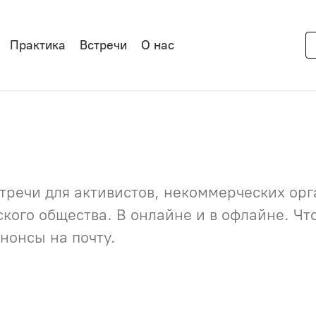
Практика
Встречи
О нас
речи для активистов, некоммерческих орга
нского общества. В онлайне и в офлайне. Ч
нонсы на почту.