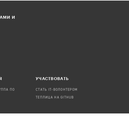
ЛАМИ И
Я
УЧАСТВОВАТЬ
УППА ПО
СТАТЬ IT-ВОЛОНТЕРОМ
ТЕПЛИЦА НА GITHUB