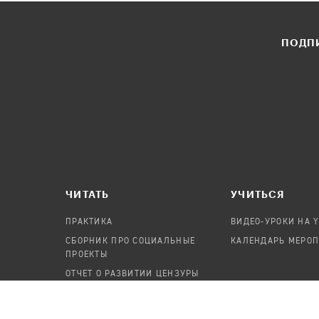
ПОДПИ
ЧИТАТЬ
УЧИТЬСЯ
ПРАКТИКА
ВИДЕО-УРОКИ НА 
СБОРНИК ПРО СОЦИАЛЬНЫЕ
КАЛЕНДАРЬ МЕРО
ПРОЕКТЫ
ОТЧЕТ О РАЗВИТИИ ЦЕНЗУРЫ
ПОСОБИЕ ПО БЕЗОПАСНОСТИ