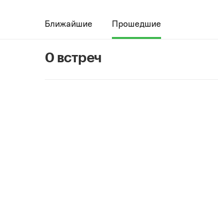
Ближайшие
Прошедшие
0 встреч