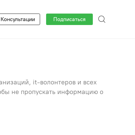
×
Консультации
Подписаться
низаций, it-волонтеров и всех
тобы не пропускать информацию о