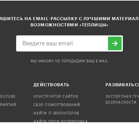
ШИТЕСЬ НА EMAIL-РАССЫЛКУ С ЛУЧШИМИ МАТЕРИА
ВОЗМОЖНОСТЯМИ «ТЕПЛИЦЫ»
МЫ НИКОМУ НЕ ПЕРЕДАДИМ ВАШ E-MAIL
ДЕЙСТВОВАТЬ
РАЗВИВАТЬС
YOUTUBE
КОНСТРУКТОР САЙТОВ
ЭКСПЕРТНАЯ ГР
БЕЗОПАСНОСТИ
ПРИЯТИЙ
СБОР ПОЖЕРТВОВАНИЙ
НАЙТИ IT-ВОЛОНТЕРОВ
НАЙТИ ПРОФ.ПОДРЯДЧИКА