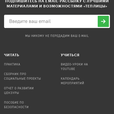
ПОДПИШИТЕСЬ НА EMAIL-РАССЫЛКУ С ЛУЧШИМИ
МАТЕРИАЛАМИ И ВОЗМОЖНОСТЯМИ «ТЕПЛИЦЫ»
МЫ НИКОМУ НЕ ПЕРЕДАДИМ ВАШ E-MAIL
ЧИТАТЬ
УЧИТЬСЯ
ПРАКТИКА
ВИДЕО-УРОКИ НА
YOUTUBE
СБОРНИК ПРО
СОЦИАЛЬНЫЕ ПРОЕКТЫ
КАЛЕНДАРЬ
МЕРОПРИЯТИЙ
ОТЧЕТ О РАЗВИТИИ
ЦЕНЗУРЫ
ПОСОБИЕ ПО
БЕЗОПАСНОСТИ