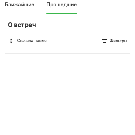
Ближайшие
Прошедшие
0 встреч
Сначала новые
Фильтры