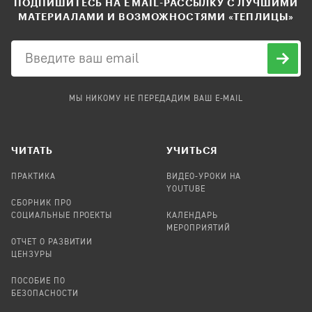
ПОДПИШИТЕСЬ НА EMAIL-РАССЫЛКУ С ЛУЧШИМИ
МАТЕРИАЛАМИ И ВОЗМОЖНОСТЯМИ «ТЕПЛИЦЫ»
МЫ НИКОМУ НЕ ПЕРЕДАДИМ ВАШ E-MAIL
ЧИТАТЬ
УЧИТЬСЯ
ПРАКТИКА
ВИДЕО-УРОКИ НА
YOUTUBE
СБОРНИК ПРО
СОЦИАЛЬНЫЕ ПРОЕКТЫ
КАЛЕНДАРЬ
МЕРОПРИЯТИЙ
ОТЧЕТ О РАЗВИТИИ
ЦЕНЗУРЫ
ПОСОБИЕ ПО
БЕЗОПАСНОСТИ