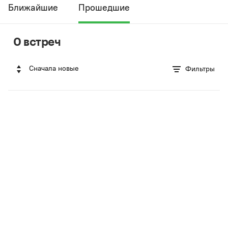
Ближайшие
Прошедшие
0 встреч
Сначала новые
Фильтры