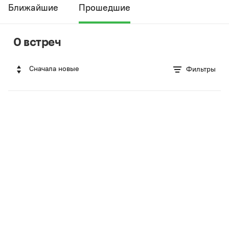
Ближайшие
Прошедшие
0 встреч
Сначала новые
Фильтры