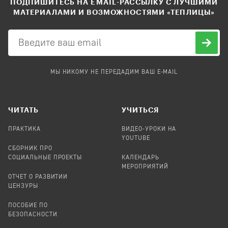
ПОДПИШИТЕСЬ НА EMAIL-РАССЫЛКУ С ЛУЧШИМИ
МАТЕРИАЛАМИ И ВОЗМОЖНОСТЯМИ «ТЕПЛИЦЫ»
МЫ НИКОМУ НЕ ПЕРЕДАДИМ ВАШ E-MAIL
ЧИТАТЬ
УЧИТЬСЯ
ПРАКТИКА
ВИДЕО-УРОКИ НА
YOUTUBE
СБОРНИК ПРО
СОЦИАЛЬНЫЕ ПРОЕКТЫ
КАЛЕНДАРЬ
МЕРОПРИЯТИЙ
ОТЧЕТ О РАЗВИТИИ
ЦЕНЗУРЫ
ПОСОБИЕ ПО
БЕЗОПАСНОСТИ