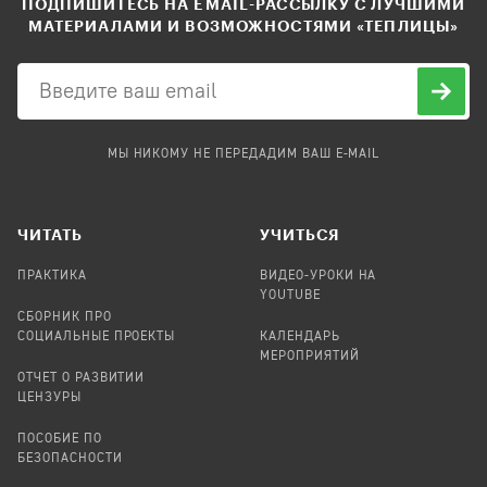
ПОДПИШИТЕСЬ НА EMAIL-РАССЫЛКУ С ЛУЧШИМИ
МАТЕРИАЛАМИ И ВОЗМОЖНОСТЯМИ «ТЕПЛИЦЫ»
МЫ НИКОМУ НЕ ПЕРЕДАДИМ ВАШ E-MAIL
ЧИТАТЬ
УЧИТЬСЯ
ПРАКТИКА
ВИДЕО-УРОКИ НА
YOUTUBE
СБОРНИК ПРО
СОЦИАЛЬНЫЕ ПРОЕКТЫ
КАЛЕНДАРЬ
МЕРОПРИЯТИЙ
ОТЧЕТ О РАЗВИТИИ
ЦЕНЗУРЫ
ПОСОБИЕ ПО
БЕЗОПАСНОСТИ