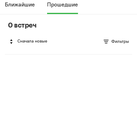
Ближайшие
Прошедшие
0 встреч
Сначала новые
Фильтры