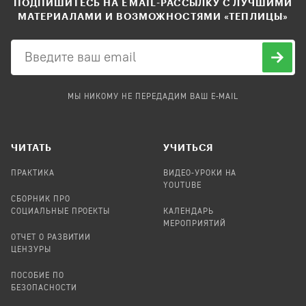
ПОДПИШИТЕСЬ НА EMAIL-РАССЫЛКУ С ЛУЧШИМИ
МАТЕРИАЛАМИ И ВОЗМОЖНОСТЯМИ «ТЕПЛИЦЫ»
МЫ НИКОМУ НЕ ПЕРЕДАДИМ ВАШ E-MAIL
ЧИТАТЬ
УЧИТЬСЯ
ПРАКТИКА
ВИДЕО-УРОКИ НА
YOUTUBE
СБОРНИК ПРО
СОЦИАЛЬНЫЕ ПРОЕКТЫ
КАЛЕНДАРЬ
МЕРОПРИЯТИЙ
ОТЧЕТ О РАЗВИТИИ
ЦЕНЗУРЫ
ПОСОБИЕ ПО
БЕЗОПАСНОСТИ