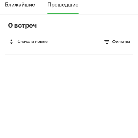
Ближайшие
Прошедшие
0 встреч
Сначала новые
Фильтры